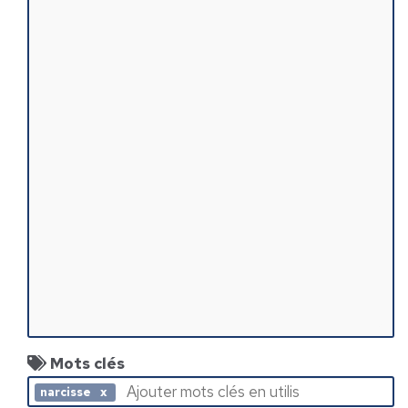
Mots clés
narcisse