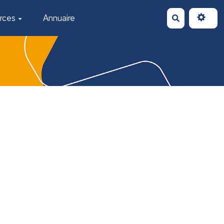
rces
Annuaire
Rechercher