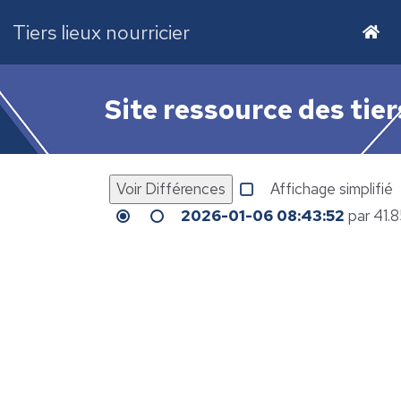
Tiers lieux nourricier
Site ressource des tier
Affichage simplifié
2026-01-06 08:43:52
par 41.8