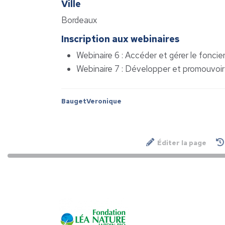
Ville
Bordeaux
Inscription aux webinaires
Webinaire 6 : Accéder et gérer le foncie
Webinaire 7 : Développer et promouvoir
BaugetVeronique
Éditer la page