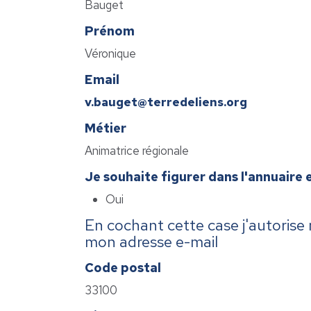
Bauget
Prénom
Véronique
Email
v.bauget@terredeliens.org
Métier
Animatrice régionale
Je souhaite figurer dans l'annuaire 
Oui
En cochant cette case j'autorise
mon adresse e-mail
Code postal
33100