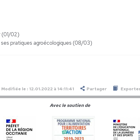
r (01/02)
 ses pratiques agroécologiques (08/03)
Modifiée le : 12.01.2022 à 14:11:41
Partager
Exporter
Avec le soutien de