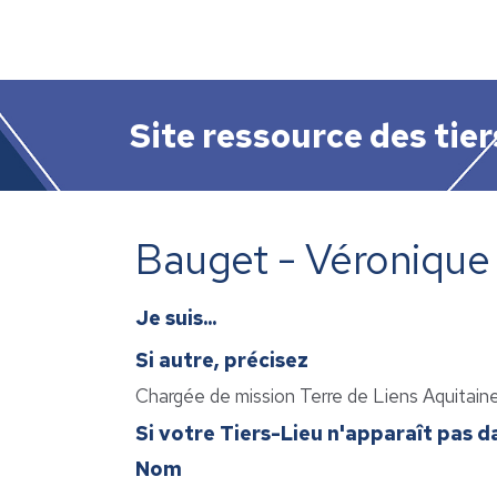
Site ressource des tier
Bauget - Véronique
Je suis...
Si autre, précisez
Chargée de mission Terre de Liens Aquitain
Si votre Tiers-Lieu n'apparaît pas dan
Nom