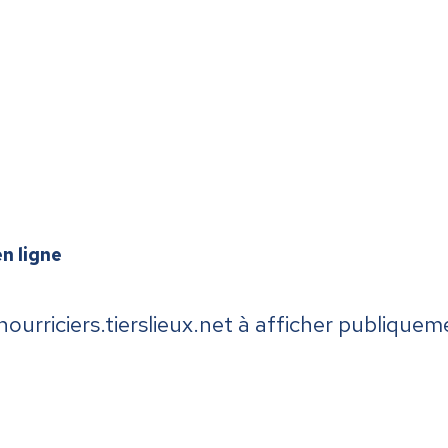
en ligne
 nourriciers.tierslieux.net à afficher publi