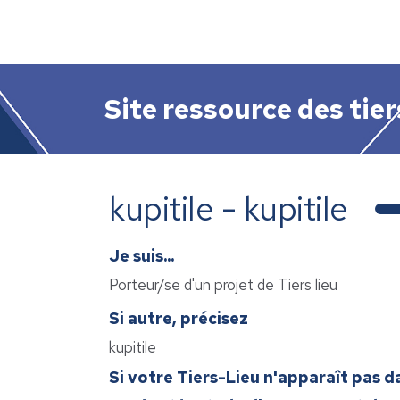
Site ressource des tier
kupitile - kupitile
Je suis...
Porteur/se d'un projet de Tiers lieu
Si autre, précisez
kupitile
Si votre Tiers-Lieu n'apparaît pas dan