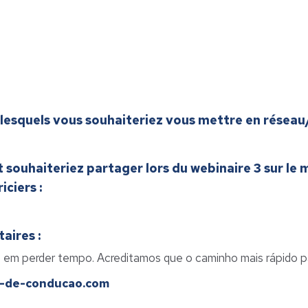
ur lesquels vous souhaiteriez vous mettre en résea
 souhaiteriez partager lors du webinaire 3 sur l
iciers :
aires :
 em perder tempo. Acreditamos que o caminho mais rápido par
a-de-conducao.com