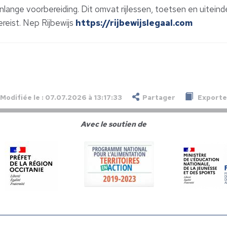
lange voorbereiding. Dit omvat rijlessen, toetsen en uiteinde
ereist. Nep Rijbewijs
https://rijbewijslegaal.com
Modifiée le : 07.07.2026 à 13:17:33
Partager
Exporter
Avec le soutien de