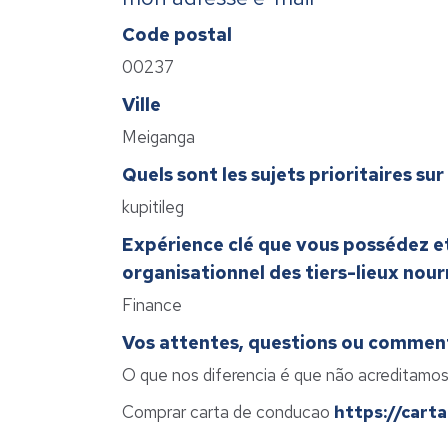
Code postal
00237
Ville
Meiganga
Quels sont les sujets prioritaires s
kupitileg
Expérience clé que vous possédez et
organisationnel des tiers-lieux nourr
Finance
Vos attentes, questions ou comment
O que nos diferencia é que não acreditamos
Comprar carta de conducao
https://cart