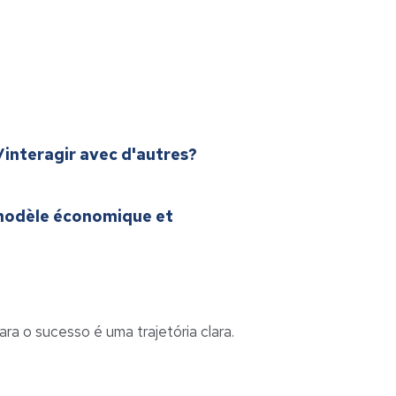
u/interagir avec d'autres?
e modèle économique et
a o sucesso é uma trajetória clara.