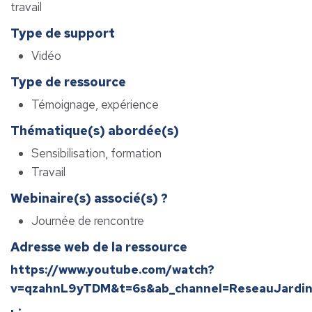
travail
Type de support
Vidéo
Type de ressource
Témoignage, expérience
Thématique(s) abordée(s)
Sensibilisation, formation
Travail
Webinaire(s) associé(s) ?
Journée de rencontre
Adresse web de la ressource
https://www.youtube.com/watch?
v=qzahnL9yTDM&t=6s&ab_channel=ReseauJardi