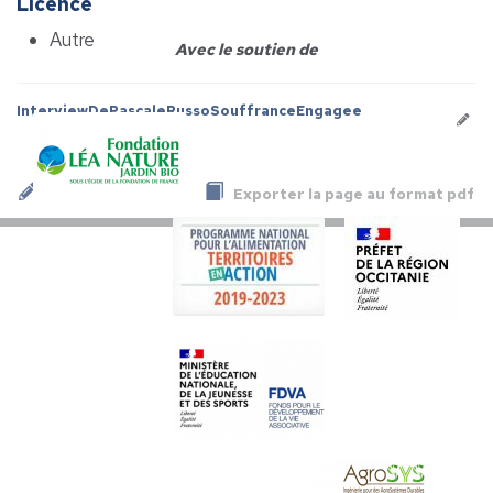
Licence
Autre
Avec le soutien de
InterviewDePascaleRussoSouffranceEngagee
Exporter la page au format pdf