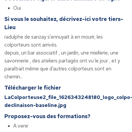
Oui
Si vous le souhaitez, décrivez-ici votre tiers-
Lieu
radulphe de sanzay s'ennuyait à en mourir, les
colporteurs sont arrivés.
depuis, un bar associatif , un jardin, une miellerie, une
savonnerie , des ateliers partagés ont vu le jour , et y
paraîtrait même que d'autres colporteurs sont en
chemin...
Télécharger le fichier
LaColporteuse2_file_1626343248180_logo_colpo
declinaison-baseline.jpg
Proposez-vous des formations?
A venir