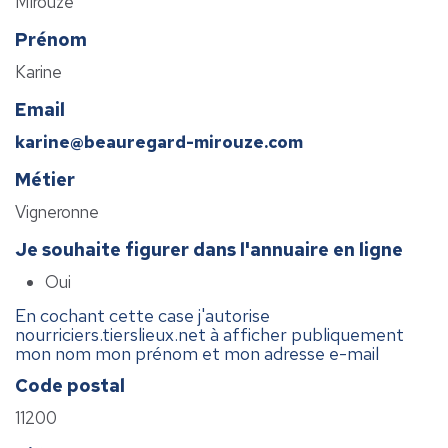
Mirouze
Prénom
Karine
Email
karine@beauregard-mirouze.com
Métier
Vigneronne
Je souhaite figurer dans l'annuaire en ligne
Oui
En cochant cette case j'autorise
nourriciers.tierslieux.net à afficher publiquement
mon nom mon prénom et mon adresse e-mail
Code postal
11200