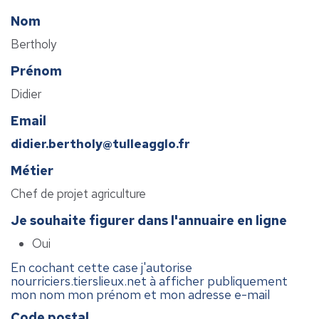
Nom
Bertholy
Prénom
Didier
Email
didier.bertholy@tulleagglo.fr
Métier
Chef de projet agriculture
Je souhaite figurer dans l'annuaire en ligne
Oui
En cochant cette case j'autorise
nourriciers.tierslieux.net à afficher publiquement
mon nom mon prénom et mon adresse e-mail
Code postal