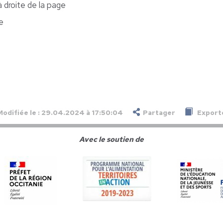
 droite de la page
e
Modifiée le : 29.04.2024 à 17:50:04
Partager
Exporte
Avec le soutien de