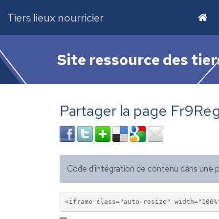
Tiers lieux nourricier
Site ressource des tier
Partager la page Fr9R
Code d'intégration de contenu dans un