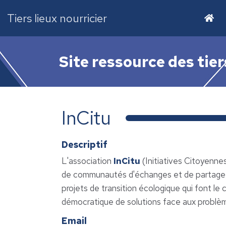
Tiers lieux nourricier
Site ressource des tier
InCitu
Descriptif
L'association
InCitu
(Initiatives Citoyennes
de communautés d'échanges et de partage, 
projets de transition écologique qui font le 
démocratique de solutions face aux problème
Email