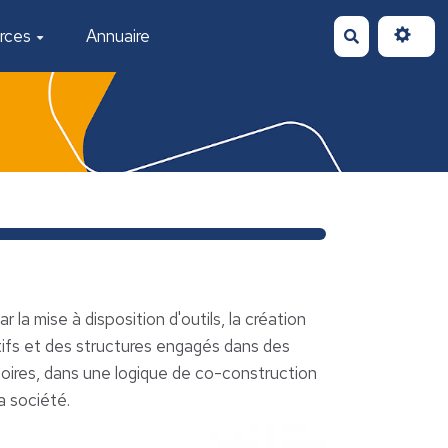
rces
Annuaire
Rechercher
la mise à disposition d'outils, la création
ifs et des structures engagés dans des
itoires, dans une logique de co-construction
a société.