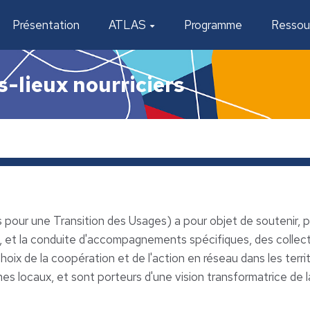
Présentation
ATLAS
Programme
Ressou
s-lieux nourriciers
 pour une Transition des Usages) a pour objet de soutenir, par 
et la conduite d'accompagnements spécifiques, des collect
choix de la coopération et de l'action en réseau dans les terr
s locaux, et sont porteurs d'une vision transformatrice de l