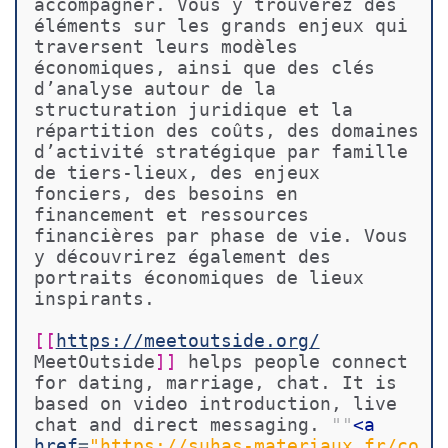
accompagner. Vous y trouverez des 
éléments sur les grands enjeux qui 
traversent leurs modèles 
économiques, ainsi que des clés 
d’analyse autour de la 
structuration juridique et la 
répartition des coûts, des domaines 
d’activité stratégique par famille 
de tiers-lieux, des enjeux 
fonciers, des besoins en 
financement et ressources 
financières par phase de vie. Vous 
y découvrirez également des 
portraits économiques de lieux 
inspirants.
[[
https://meetoutside.org/
MeetOutside
]]
 helps people connect 
for dating, marriage, chat. It is 
based on video introduction, live 
chat and direct messaging. 
""
<
a
href
=
"https://suhas-materiaux.fr/co