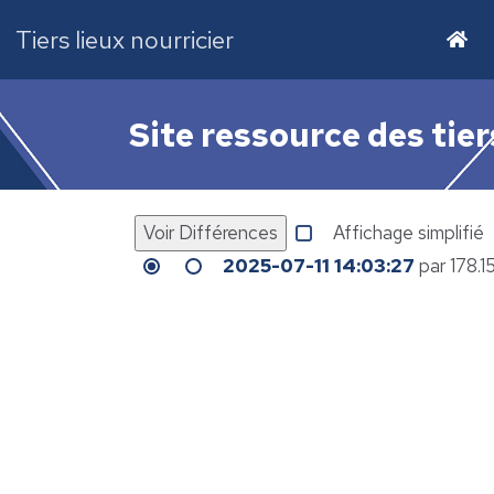
Tiers lieux nourricier
Site ressource des tier
Affichage simplifié
2025-07-11 14:03:27
par 178.1