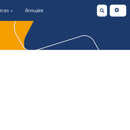
rces
Annuaire
Rechercher