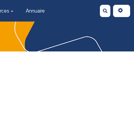
rces
Annuaire
Rechercher