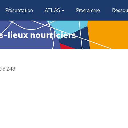
Présentation
ATLAS
Programme
Ressou
s-lieux nourriciers
0.8.248