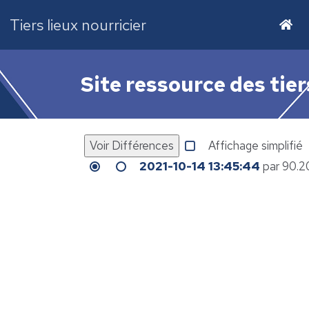
Tiers lieux nourricier
Site ressource des tier
Affichage simplifié
2021-10-14 13:45:44
par 90.2