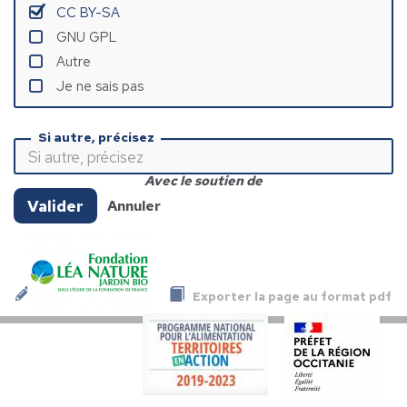
CC BY-SA
GNU GPL
Autre
Je ne sais pas
Si autre, précisez
Avec le soutien de
Valider
Annuler
Exporter la page au format pdf